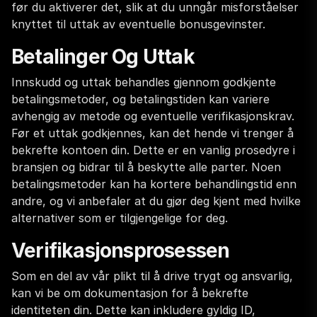
før du aktiverer det, slik at du unngår misforståelser
knyttet til uttak av eventuelle bonusgevinster.
Betalinger Og Uttak
Innskudd og uttak behandles gjennom godkjente
betalingsmetoder, og betalingstiden kan variere
avhengig av metode og eventuelle verifikasjonskrav.
Før et uttak godkjennes, kan det hende vi trenger å
bekrefte kontoen din. Dette er en vanlig prosedyre i
bransjen og bidrar til å beskytte alle parter. Noen
betalingsmetoder kan ha kortere behandlingstid enn
andre, og vi anbefaler at du gjør deg kjent med hvilke
alternativer som er tilgjengelige for deg.
Verifikasjonsprosessen
Som en del av vår plikt til å drive trygt og ansvarlig,
kan vi be om dokumentasjon for å bekrefte
identiteten din. Dette kan inkludere gyldig ID,