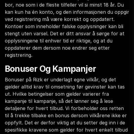
bor, noe som i de fleste tilfeller vil si minst 18 år. Du
kan kun ha én konto, og den informasjonen du oppgir
ved registrering må være korrekt og oppdatert.
Kontoer som inneholder falske opplysninger kan bli
stengt uten varsel. Det er ditt ansvar å sørge for at
opplysningene til enhver tid er riktige, og at du
oppdaterer dem dersom noe endrer seg etter
registrering.
Bonuser Og Kampanjer
Bonuser på Rizk er underlagt egne vilkår, og det
gjelder alltid krav til omsetning før gevinster kan tas
ut. Hvilke betingelser som gjelder varierer fra
kampanje til kampanje, så det lønner seg å lese
detaljene for hvert tilbud. Vi forbeholder oss retten
til å trekke tilbake en bonus dersom vilkårene ikke er
oppfylt. Det er derfor viktig at du setter deg inn i de
spesifikke kravene som gjelder for hvert enkelt tilbud