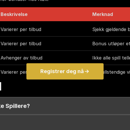
Beskrivelse
Merknad
Varierer per tilbud
Sjekk gjeldende 
Varierer per tilbud
Bonus utløper et
Avhenger av tilbud
Ikke alle spill tell
Registrer deg nå
Varierer per tilbud
Se fullstendige v
l
e Spillere?