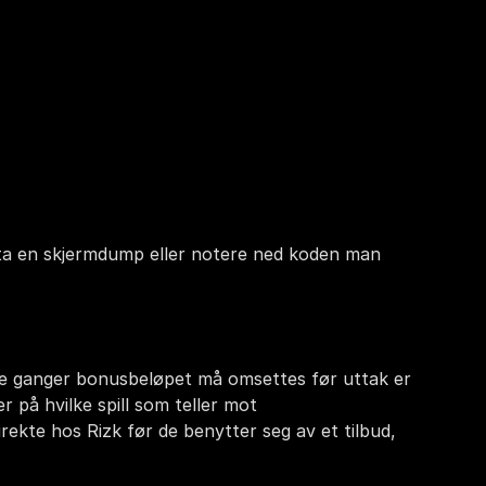
å ta en skjermdump eller notere ned koden man
nge ganger bonusbeløpet må omsettes før uttak er
 på hvilke spill som teller mot
rekte hos Rizk før de benytter seg av et tilbud,