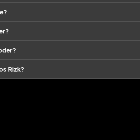
de?
er?
oder?
os Rizk?