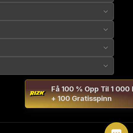
Få 100 % Opp Til 1 000 
+ 100 Gratisspinn