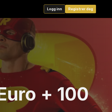
Logg inn
Registrer deg
Euro + 100