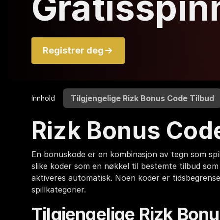
Gratisspin
Registrer deg
Tilgjengelige Rizk Bonus Code Tilbud
Innhold
Rizk Bonus Cod
En bonuskode er en kombinasjon av tegn som spille
slike koder som en nøkkel til bestemte tilbud som 
aktiveres automatisk. Noen koder er tidsbegrensed
spillkategorier.
Tilgjengelige Rizk Bon