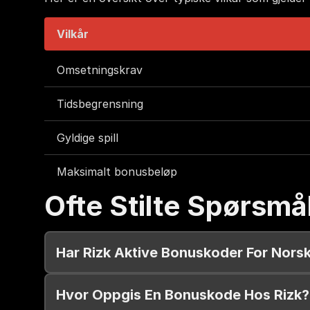
Vilkår
Omsetningskrav
Tidsbegrensning
Gyldige spill
Maksimalt bonusbeløp
Ofte Stilte Spørsmå
Har Rizk Aktive Bonuskoder For Norsk
Hvor Oppgis En Bonuskode Hos Rizk?